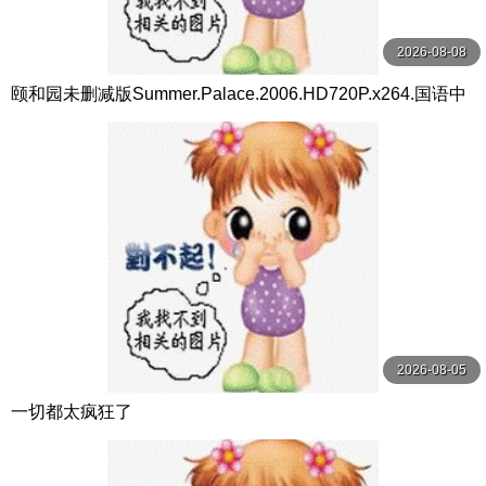
2026-08-08
颐和园未删减版Summer.Palace.2006.HD720P.x264.国语中
英双字幕.Mandarin.Chs.Eng.ac3.5.1.btzimu
2026-08-05
一切都太疯狂了